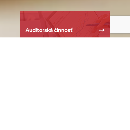
Audítorská činnosť
Legislatíva
Mám záujem