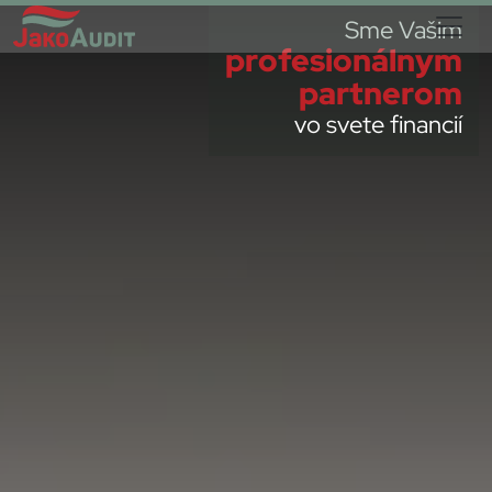
Sme Vašim
profesionálnym
partnerom
vo svete financií